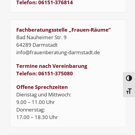
Telefon: 06151-376814
Fachberatungsstelle „Frauen-Räume”
Bad Nauheimer Str. 9
64289 Darmstadt
info@frauenberatung-darmstadt.de
Termine nach Vereinbarung
Telefon: 06151-375080
Umsc
Offene Sprechzeiten
Schri
Dienstag und Mittwoch:
9.00 – 11.00 Uhr
Donnerstag:
17.00 – 18.30 Uhr