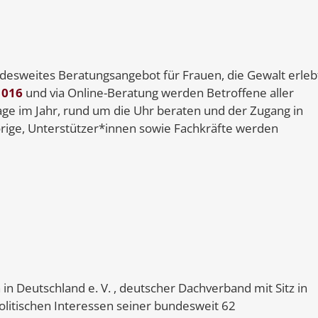
ndesweites Beratungsangebot für Frauen, die Gewalt erleb
 016
und via Online-Beratung werden Betroffene aller
age im Jahr, rund um die Uhr beraten und der Zugang in
örige, Unterstützer*innen sowie Fachkräfte werden
n Deutschland e. V. , deutscher Dachverband mit Sitz in
politischen Interessen seiner bundesweit 62