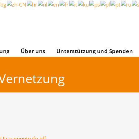
tung
Über uns
Unterstützung und Spenden
 Vernetzung
 Frauennotrufe bff